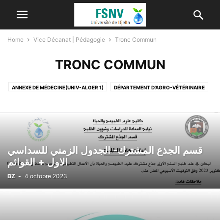
Home
Vice Décanat | Pédagogie
Tronc Commun
TRONC COMMUN
ANNEXE DE MÉDECINE(UNIV-ALGER 1)
DÉPARTEMENT D'AGRO-VÉTÉRINAIRE
DÉPARTEMENT DE BIOLOGIE
DÉPARTEMENT DES SCIENCES DE LA TERRE ET DE L’UNIVERS
TRONC COMMUN
قسم الجذع المشترك- الجدول الزمني للسداسي
الاول + القوائم
BZ
-
4 octobre 2023