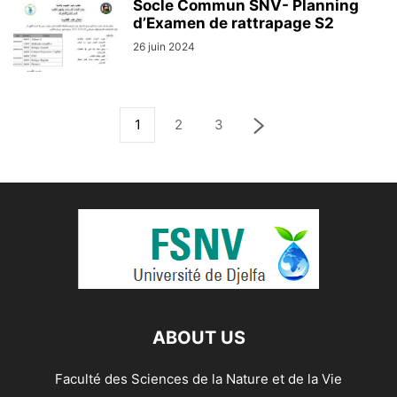
Socle Commun SNV- Planning
d’Examen de rattrapage S2
26 juin 2024
1
2
3
ABOUT US
Faculté des Sciences de la Nature et de la Vie