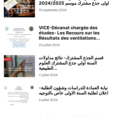
اولى جذع مشترك موسم 2024/2025‎ ‎‎
19 septembre 2024
VICE-Décanat chargée des
études- Les Recours sur les
Résultats des ventilations...
23 juillet 2024
قسم الجذع المشترك- نتائج مداولات
السنة اولي جذع المشترك العلوم
الطبيعية...
7 juillet 2024
نيابة العمادة للدراسات وشؤون الطلبة-
5 juillet 2024