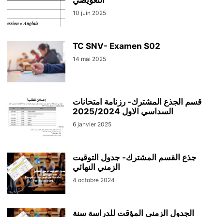
التعويضي
10 juin 2025
TC SNV- Examen S02
14 mai 2025
قسم الجذع المشترك- رزنامة امتحانات
السداسي الاول 2025/2024
6 janvier 2025
جذع القسم المشترك- جدول التوقيت
الزمني النهائي
4 octobre 2024
الجدول الزمني المؤقت للدراسة سنة