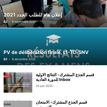
إعلان هام للطلب الجدد 2021
BZ
-
9 septembre 2021
PV de délibération finale, L1-TC-SNV
BZ
-
8 décembre 2020
قسم الجذع المشترك- النتائج الاولية
للدورة العادية‎ Inbox
20 juin 2025
قسم الجذع المشترك- الامتحان