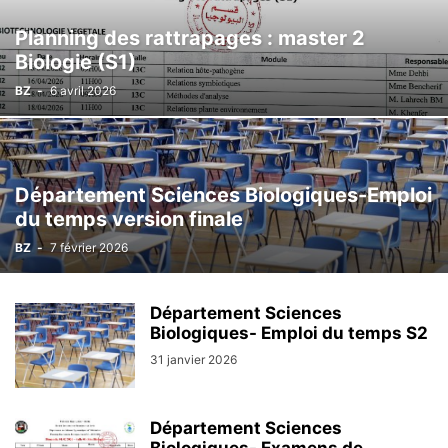
Planning des rattrapages : master 2
Biologie (S1)
BZ
-
6 avril 2026
Département Sciences Biologiques-Emploi
du temps version finale
BZ
-
7 février 2026
Département Sciences
Biologiques- Emploi du temps S2
31 janvier 2026
Département Sciences