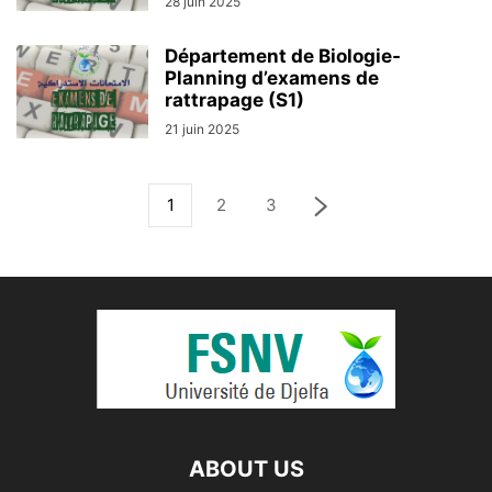
28 juin 2025
Département de Biologie-
Planning d’examens de
rattrapage (S1)
21 juin 2025
1
2
3
ABOUT US