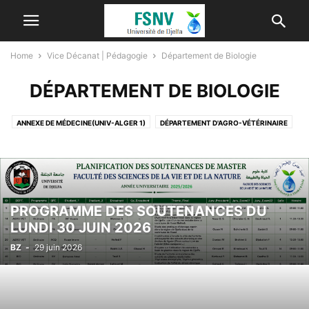
Home
Vice Décanat | Pédagogie
Département de Biologie
DÉPARTEMENT DE BIOLOGIE
ANNEXE DE MÉDECINE(UNIV-ALGER 1)
DÉPARTEMENT D'AGRO-VÉTÉRINAIRE
DÉPARTEMENT DE BIOLOGIE
DÉPARTEMENT DES SCIENCES DE LA TERRE ET DE L’UNIVERS
TRONC COMMUN
PROGRAMME DES SOUTENANCES DU
LUNDI 30 JUIN 2026
BZ
-
29 juin 2026