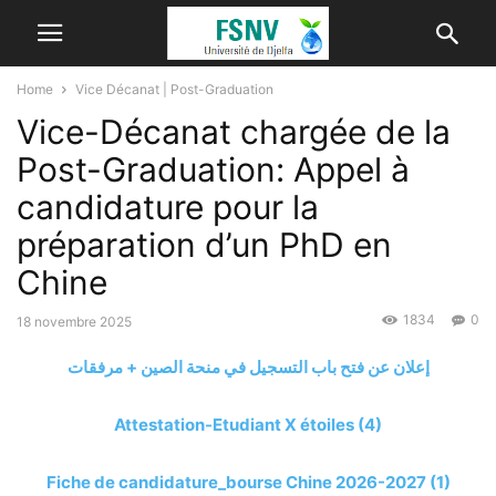
Home
Vice Décanat | Post-Graduation
Vice-Décanat chargée de la
Post-Graduation: Appel à
candidature pour la
préparation d’un PhD en
Chine
1834
0
18 novembre 2025
إعلان عن فتح باب التسجيل في منحة الصين + مرفقات
Attestation-Etudiant X étoiles (4)
Fiche de candidature_bourse Chine 2026-2027 (1)