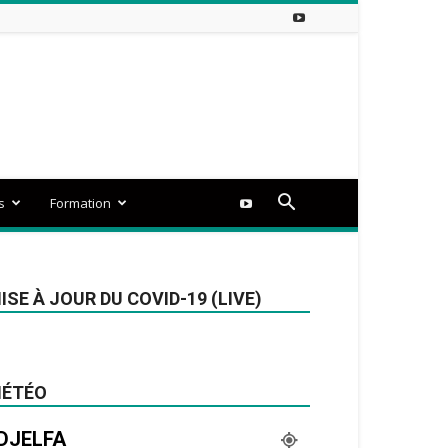
s
Formation
ISE À JOUR DU COVID-19 (LIVE)
ÉTÉO
DJELFA