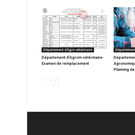
Département d'Agro-vétérinaire
Département 
Département d’Agrom-vétérinaire-
Départemen
Examen de remplacement
Agronomique
Planning d