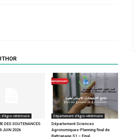
UTHOR
d'Agro-vétérinaire
Département d'Agro-vétérinaire
E DES SOUTENANCES
Département Sciences
9 JUIN 2026
Agronomiques-Planning final de
Rattrapage S1 – Final