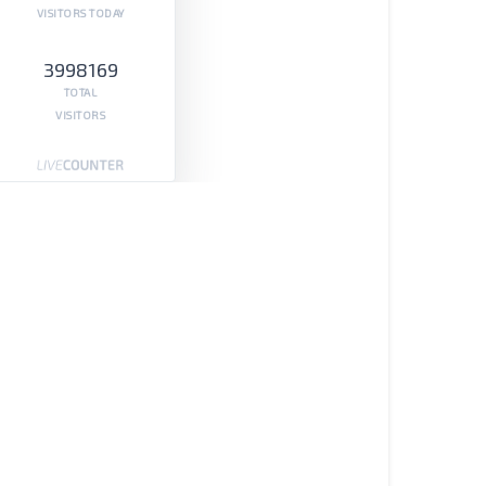
VISITORS TODAY
3998169
TOTAL
VISITORS