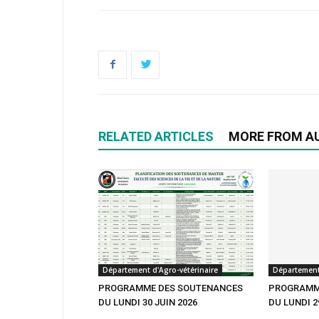
RELATED ARTICLES
MORE FROM A
Département d'Agro-vétérinaire
Département 
PROGRAMME DES SOUTENANCES
PROGRAMM
DU LUNDI 30 JUIN 2026
DU LUNDI 2