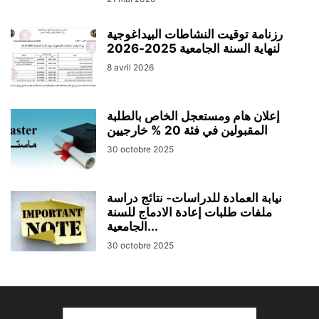
رزنامة توقيت النشاطات البيداغوجية
لنهاية السنة الجامعية 2025-2026
8 avril 2026
إعلان هام ومستعجل الخاص بالطلبة
30 octobre 2025
نيابة العمادة للدراسات- نتائج دراسة
ملفات طلبات إعادة الادماج للسنة
الجامعية...
30 octobre 2025