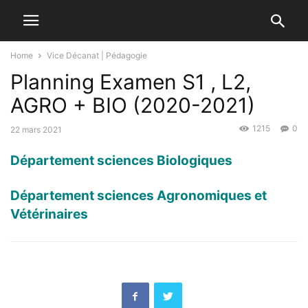
Home
Vice Décanat | Pédagogie
Planning Examen S1 , L2,
AGRO + BIO (2020-2021)
1215
0
22 mars 2021
Département sciences Biologiques
Département sciences Agronomiques et
Vétérinaires