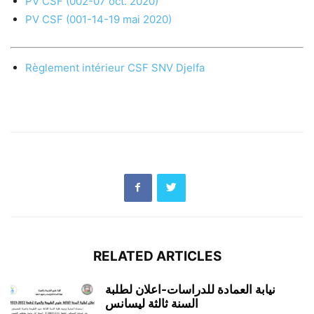
PV CSF (002-07 oct. 2020)
PV CSF (001-14-19 mai 2020)
Règlement intérieur CSF SNV Djelfa
RELATED ARTICLES
نيابة العمادة للدراسات-اعلان لطلبة
السنة ثالثة ليسانس