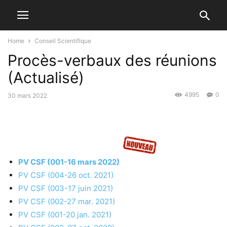
Home
Conseil Scientifique
Procès-verbaux des réunions
(Actualisé)
4995
0
30 mars 2022
PV CSF (001-16 mars 2022)
PV CSF (004-26 oct. 2021)
PV CSF (003-17 juin 2021)
PV CSF (002-27 mar. 2021)
PV CSF (001-20 jan. 2021)