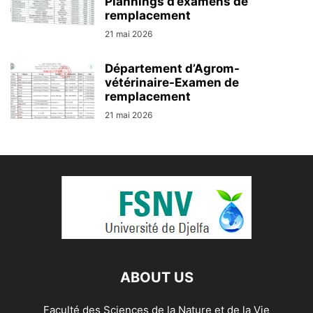
Plannings d’examens de
remplacement
21 mai 2026
Département d’Agrom-
vétérinaire-Examen de
remplacement
21 mai 2026
ABOUT US
Faculté des Sciences de la Nature et de la Vie