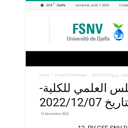
C
23.8
vendredi, août 7, 2026
Conta
Djelfa
FSNV
Home
Conseil Scientifique
ريخ 2022/12/07
لس العلمي للكلية
اريخ 2022/12/07
15 décembre 2022