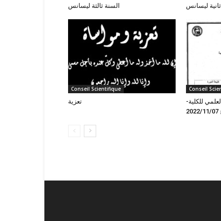
ثانية ليسانس
السنة ثالثة ليسانس
Conseil Scientifique
Conseil Scie
علمي للكلية
تعزية
20