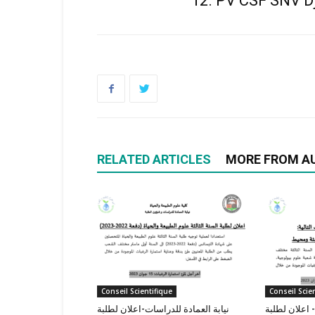
12. PV CSF SNV D
RELATED ARTICLES
MORE FROM A
Conseil Scientifique
Conseil Scie
- اعلان لطلبة
نيابة العمادة للدراسات-اعلان لطلبة