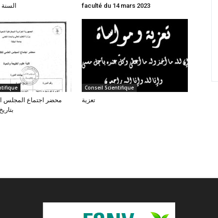
السنة 
faculté du 14 mars 2023
ntifique
Conseil Scientifique
تعزية
محضر اجتماع المجلس ال-
بتاريخ 22/11/07