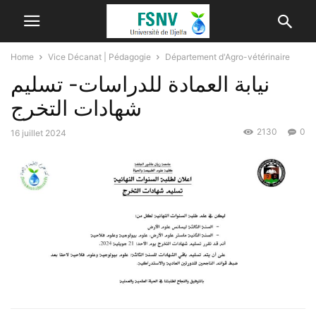
Home
Vice Décanat | Pédagogie
Département d'Agro-vétérinaire
نيابة العمادة للدراسات- تسليم
شهادات التخرج
2130
0
16 juillet 2024