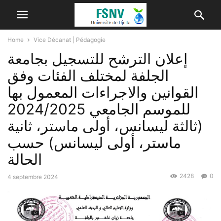
Home
Vice Décanat | Pédagogie
إعلان الترشح للتسجيل بجامعة
الجلفة لمختلف الفئات وفق
القوانين والاجراءات المعمول بها
للموسم الجامعي 2024/2025
(ثالثة ليسانس، أولى ماستر، ثانية
ماستر، أولى ليسانس) حسب
2428
0
4 septembre 2024