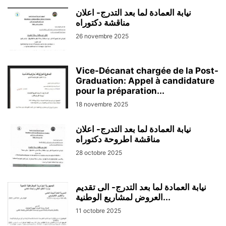
نيابة العمادة لما بعد التدرج- اعلان
مناقشة دكتوراه
26 novembre 2025
Vice-Décanat chargée de la Post-
Graduation: Appel à candidature
pour la préparation...
18 novembre 2025
نيابة العمادة لما بعد التدرج- اعلان
مناقشة اطروحة دكتوراه
28 octobre 2025
نيابة العمادة لما بعد التدرج- الى تقديم
العروض لمشاريع الوطنية...
11 octobre 2025