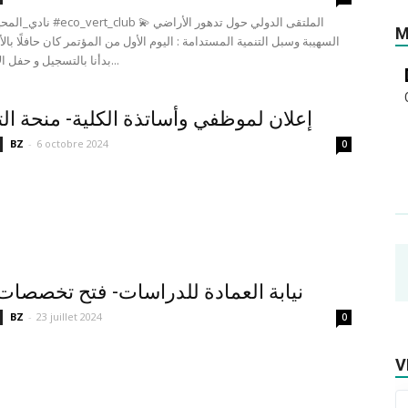
M
السهيبة وسبل التنمية المستدامة : اليوم الأول من المؤتمر كان حافلًا بال
بدأنا بالتسجيل و حفل الافتتاح ، حيث...
إعلان لموظفي وأساتذة الكلية- منحة ا
BZ
-
6 octobre 2024
0
نيابة العمادة للدراسات- فتح تخصصات
BZ
-
23 juillet 2024
0
V