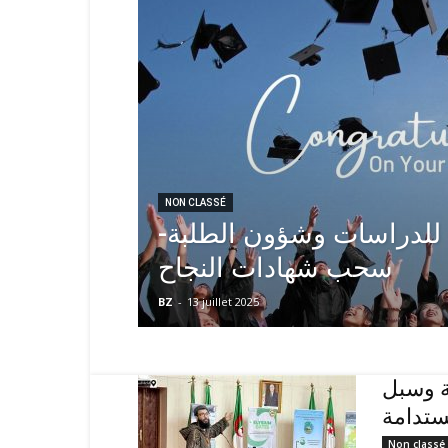
NON CLASSÉ
دة للدراسات وشؤون الطلبة
سحب شهادات النجاح
BZ
-
13 juillet 2025
ة وسبل
مستدامة
Non classé