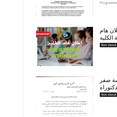
Programme 
لان هام
 الكلية
Non classé
اسة صفر
كتوراه
Non classé