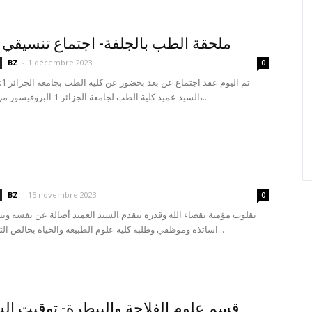
ملحقة الطب بالجلفة- اجتماع تنسيقي 
BZ
-
1 décembre 2023
0
السيد عميد كلية الطب لجامعة الجزائر 1 البروفيسور مرزاق غرناوط،...
BZ
-
15 novembre 2023
0
بقلوب مؤمنة بقضاء الله وقدره يتقدم السيد العميد أصالة عن نفسه وني
اساتذة وموظفي وطلبة كلية علوم الطبيعة والحياة بخالص التعازي وصادق...
قسم علوم الفلاحة والبيطرة- توقيت ا