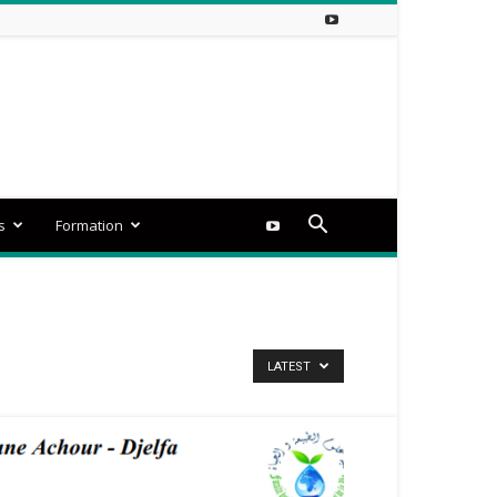
s
Formation
LATEST