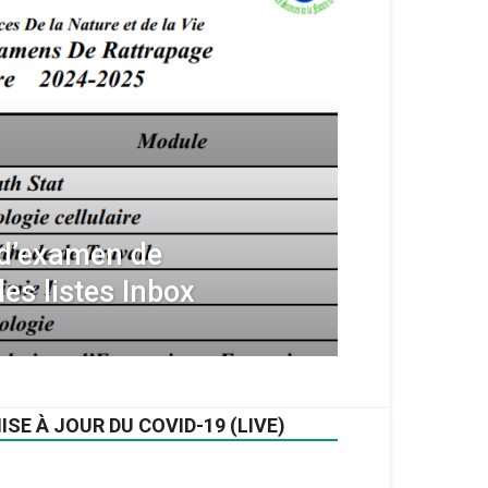
 d’examen de
les listes Inbox
ISE À JOUR DU COVID-19 (LIVE)