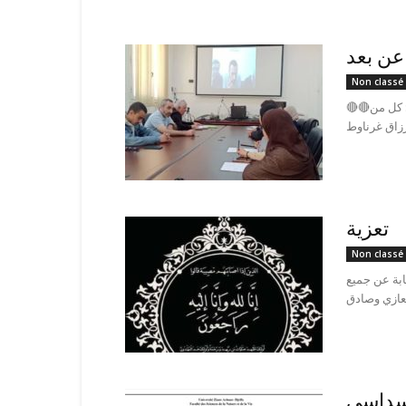
عن بعد
Non classé
🔴🔴تم اليوم عقد اجتماع عن بعد بحضور عن كلية الطب بجامعة الجزائر 1: كل من
تعزية
Non classé
ابة عن جميع
لسداسي